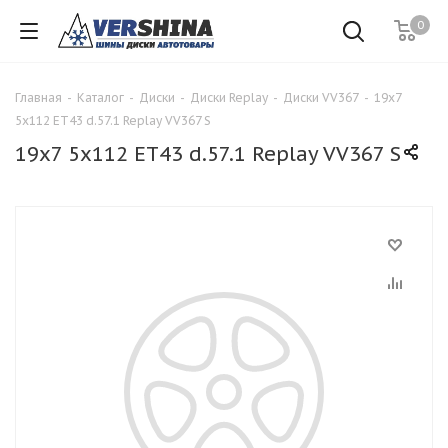
0
Главная
-
Каталог
-
Диски
-
Диски Replay
-
Диски VV367
-
19x7
5x112 ET43 d.57.1 Replay VV367 S
19x7 5x112 ET43 d.57.1 Replay VV367 S