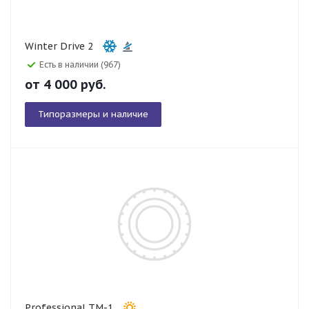
Winter Drive 2
Есть в наличии (967)
от
4 000
руб.
Типоразмеры и наличие
Professional TM-1