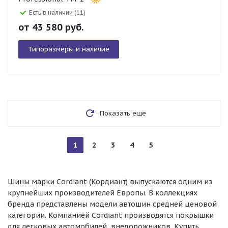
Есть в наличии (11)
от
43 580
руб.
Типоразмеры и наличие
Показать еще
1
2
3
4
5
Шины марки Cordiant (Кордиант) выпускаются одним из
крупнейших производителей Европы. В коллекциях
бренда представлены модели автошин средней ценовой
категории. Компанией Cordiant производятся покрышки
для легковых автомобилей, внедорожников. Купить