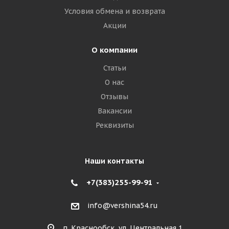
Условия обмена и возврата
Акции
О компании
Статьи
О нас
Отзывы
Вакансии
Реквизиты
Наши контакты
+7(383)255-99-91
info@vershina54.ru
п. Краснообск, ул. Центральная 1