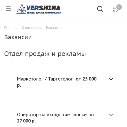
0
Главная
-
О компании
-
Вакансии
Вакансии
Отдел продаж и рекламы
Маркетолог / Таргетолог
от 25 000
р.
Оператор на входящие звонки
от
27 000 р.