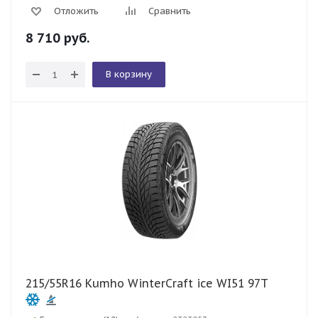
Отложить
Сравнить
8 710
руб.
В корзину
215/55R16 Kumho WinterCraft ice WI51 97T