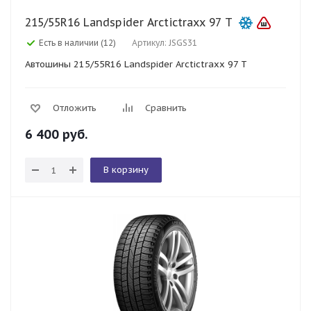
215/55R16 Landspider Arctictraxx 97 T
Есть в наличии (12)
Артикул: JSGS31
Автошины 215/55R16 Landspider Arctictraxx 97 T
Отложить
Сравнить
6 400
руб.
В корзину