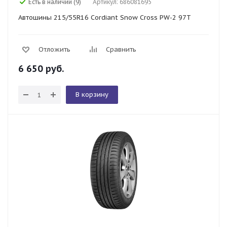
Есть в наличии (9)
Артикул: 686081695
Автошины 215/55R16 Cordiant Snow Cross PW-2 97T
Отложить
Сравнить
6 650
руб.
В корзину