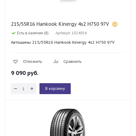
215/55R16 Hankook Kinergy 4s2 H750 97V
Есть в наличии (8)
Артикул: 1024954
Автошины 215/55R16 Hankook Kinergy 4s2 H750 97V
Отложить
Сравнить
9 090
руб.
В корзину