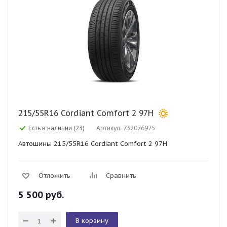
215/55R16 Cordiant Comfort 2 97H
Есть в наличии (23)
Артикул: 732076975
Автошины 215/55R16 Cordiant Comfort 2 97H
Отложить
Сравнить
5 500
руб.
В корзину