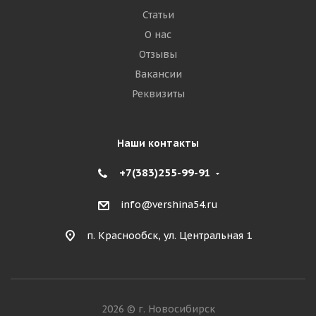
Статьи
О нас
Отзывы
Вакансии
Реквизиты
Наши контакты
+7(383)255-99-91
info@vershina54.ru
п. Краснообск, ул. Центральная 1
2026 © г. Новосибирск