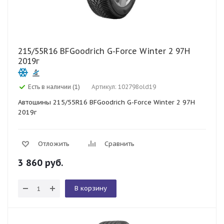
215/55R16 BFGoodrich G-Force Winter 2 97H
2019г
Есть в наличии (1)
Артикул: 102798old19
Автошины 215/55R16 BFGoodrich G-Force Winter 2 97H
2019г
Отложить
Сравнить
3 860
руб.
В корзину