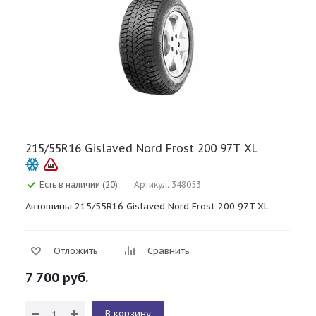
215/55R16 Gislaved Nord Frost 200 97T XL
Есть в наличии (20)
Артикул: 348053
Автошины 215/55R16 Gislaved Nord Frost 200 97T XL
Отложить
Сравнить
7 700
руб.
В корзину