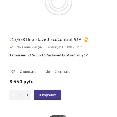
215/55R16 Gislaved EcoControl 93V
Есть в наличии (4)
Артикул: 16100120312
Автошины 215/55R16 Gislaved EcoControl 93V
Отложить
Сравнить
8 330
руб.
В корзину