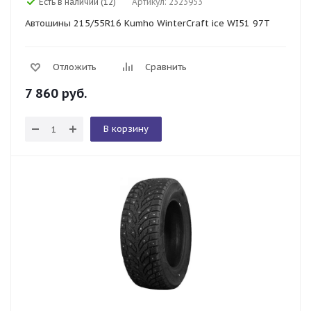
Есть в наличии (12)
Артикул: 2323953
Автошины 215/55R16 Kumho WinterCraft ice WI51 97T
Отложить
Сравнить
7 860
руб.
В корзину