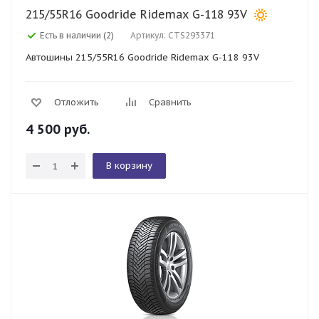
215/55R16 Goodride Ridemax G-118 93V
Есть в наличии (2)
Артикул: CTS293371
Автошины 215/55R16 Goodride Ridemax G-118 93V
Отложить
Сравнить
4 500
руб.
В корзину