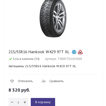
215/55R16 Hankook W429 97T XL
Есть в наличии (34)
Артикул: T000STD1023603
Автошины 215/55R16 Hankook W429 97T XL
Отложить
Сравнить
8 320
руб.
В корзину