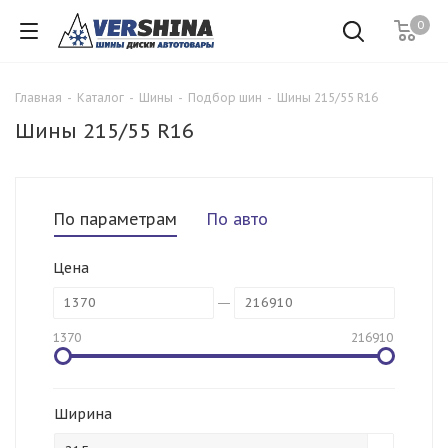
0
Главная
-
Каталог
-
Шины
-
Подбор шин
-
Шины 215/55 R16
Шины 215/55 R16
По параметрам
По авто
Цена
1370
216910
Ширина