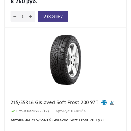
8 260
руб.
В корзину
215/55R16 Gislaved Soft Frost 200 97T
Есть в наличии (12)
Артикул: 0348164
Автошины 215/55R16 Gislaved Soft Frost 200 97T