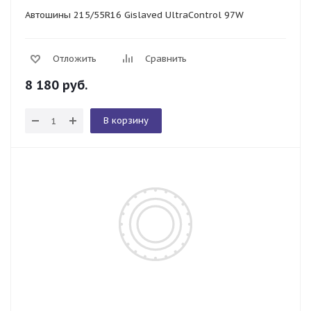
Автошины 215/55R16 Gislaved UltraControl 97W
Отложить
Сравнить
8 180
руб.
В корзину