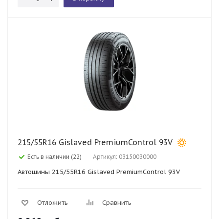
215/55R16 Gislaved PremiumControl 93V
Есть в наличии (22)
Артикул: 03150030000
Автошины 215/55R16 Gislaved PremiumControl 93V
Отложить
Сравнить