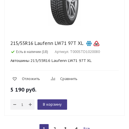
215/55R16 Laufenn LW71 97T XL
Есть в наличии (18)
Артикул: T000STD1020080
Автошины 215/55R16 Laufenn LW71 97T XL
Отложить
Сравнить
5 190
руб.
В корзину
1
2
3
4
Все