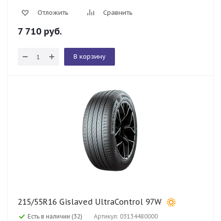
Отложить
Сравнить
7 710
руб.
В корзину
215/55R16 Gislaved UltraControl 97W
Есть в наличии (32)
Артикул: 03134480000