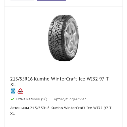
215/55R16 Kumho WinterCraft Ice WI32 97 T
XL
Есть в наличии (16)
Артикул: 2294733st
Автошины 215/55R16 Kumho WinterCraft Ice WI32 97 T
XL