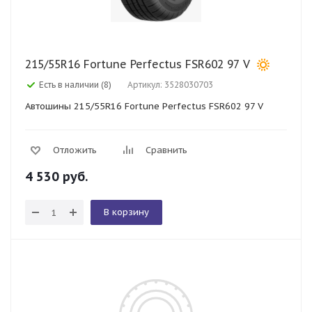
215/55R16 Fortune Perfectus FSR602 97 V
Есть в наличии (8)
Артикул: 3528030703
Автошины 215/55R16 Fortune Perfectus FSR602 97 V
Отложить
Сравнить
4 530
руб.
В корзину