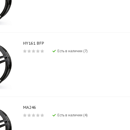
HY161 BFP
Есть в наличии (7)
MA246
Есть в наличии (4)