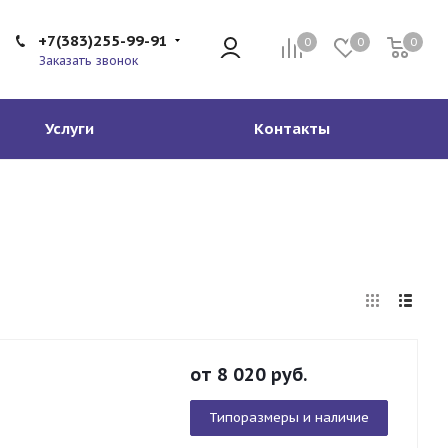
+7(383)255-99-91
0
0
0
Заказать звонок
Услуги
Контакты
от
8 020
руб.
Типоразмеры и наличие