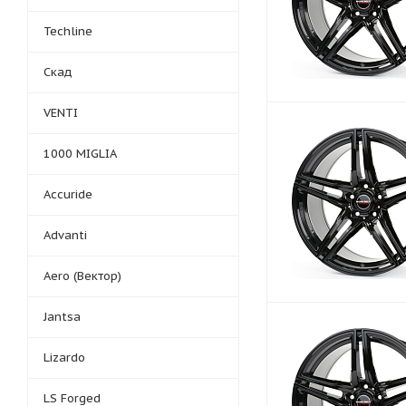
Techline
Скад
VENTI
1000 MIGLIA
Accuride
Advanti
Aero (Вектор)
Jantsa
Lizardo
LS Forged