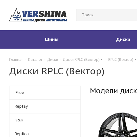
Шины
Диски
Главная
-
Каталог
-
Диски
-
Диски RPLC (Вектор)
-
RPLC (Вектор)
Диски RPLC (Вектор)
Модели дис
iFree
Replay
K&K
Replica