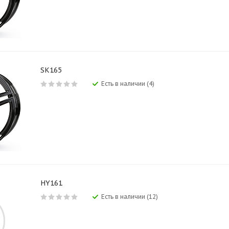
SK165
Есть в наличии (4)
HY161
Есть в наличии (12)