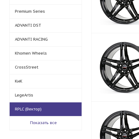
Premium Series
ADVANTI DST
ADVANTI RACING
Khomen Wheels
CrossStreet
КиК
LegeArtis
RPLC (Вектор)
Показать все