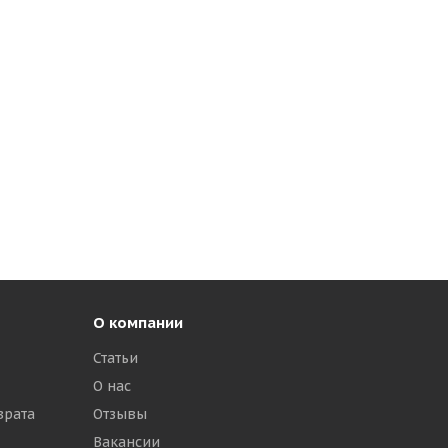
О компании
Статьи
О нас
врата
Отзывы
Вакансии