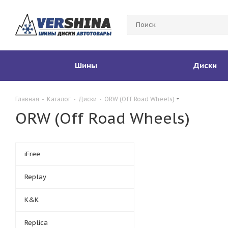
Шины
Диски
Главная
-
Каталог
-
Диски
-
ORW (Off Road Wheels)
ORW (Off Road Wheels)
iFree
Replay
K&K
Replica