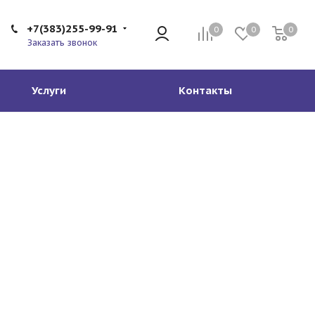
+7(383)255-99-91
0
0
0
Заказать звонок
Услуги
Контакты