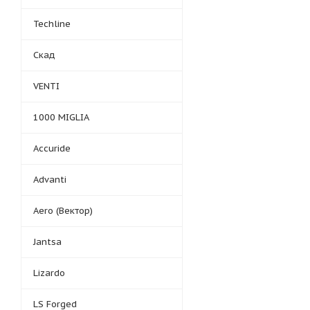
Techline
Скад
VENTI
1000 MIGLIA
Accuride
Advanti
Aero (Вектор)
Jantsa
Lizardo
LS Forged