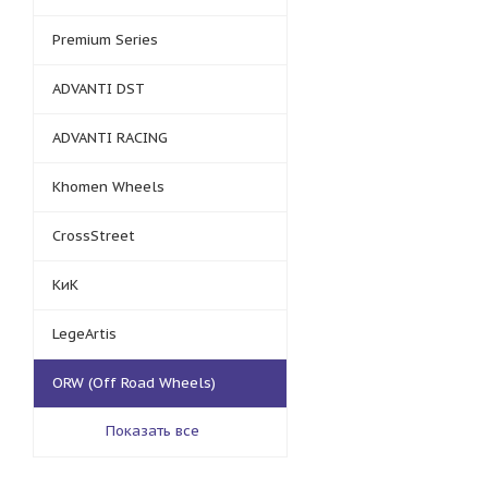
Premium Series
ADVANTI DST
ADVANTI RACING
Khomen Wheels
CrossStreet
КиК
LegeArtis
ORW (Off Road Wheels)
Показать все