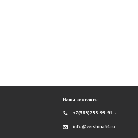
Наши контакты
+7(383)255-99-91
info@vershina54.ru