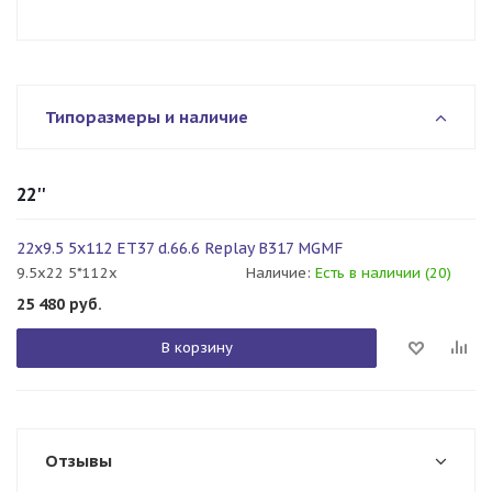
Типоразмеры и наличие
22''
22x9.5 5x112 ET37 d.66.6 Replay B317 MGMF
9.5x22 5*112x
Наличие:
Есть в наличии (20)
25 480
руб.
В корзину
Отзывы