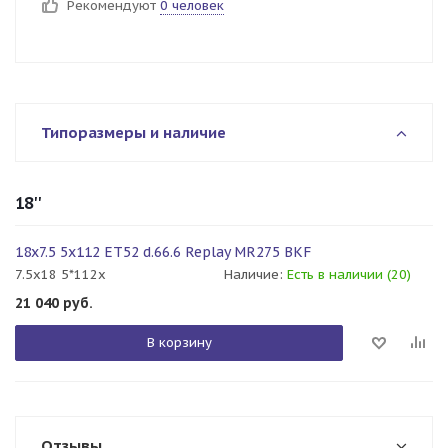
Рекомендуют
0 человек
Типоразмеры и наличие
18''
18x7.5 5x112 ET52 d.66.6 Replay MR275 BKF
7.5x18 5*112x
Наличие:
Есть в наличии (20)
21 040
руб.
В корзину
Отзывы