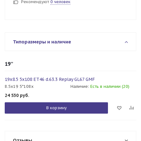
Рекомендуют
0 человек
Типоразмеры и наличие
19''
19x8.5 5x108 ET46 d.63.3 Replay GL67 GMF
8.5x19 5*108x
Наличие:
Есть в наличии (20)
24 530
руб.
В корзину
Отзывы