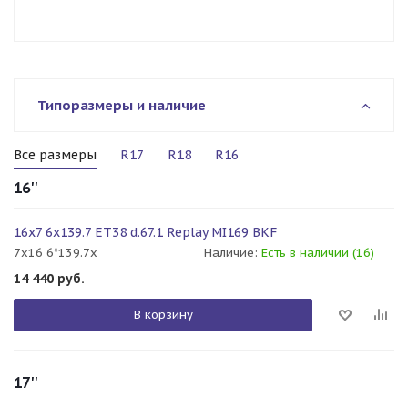
Типоразмеры и наличие
Все размеры
R17
R18
R16
16''
16x7 6x139.7 ET38 d.67.1 Replay MI169 BKF
7x16 6*139.7x
Наличие:
Есть в наличии (16)
14 440
руб.
В корзину
17''