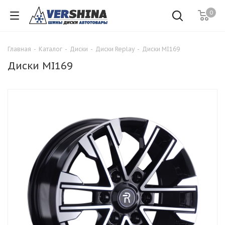
0
Главная
-
Каталог
-
Диски
-
Диски Replay
-
Диски MI169
Диски MI169