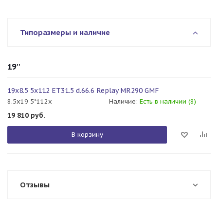
Типоразмеры и наличие
19''
19x8.5 5x112 ET31.5 d.66.6 Replay MR290 GMF
8.5x19 5*112x
Наличие:
Есть в наличии (8)
19 810
руб.
В корзину
Отзывы