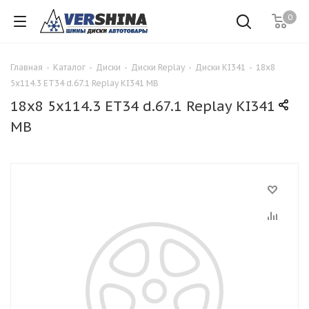
0
Главная
-
Каталог
-
Диски
-
Диски Replay
-
Диски KI341
-
18x8
5x114.3 ET34 d.67.1 Replay KI341 MB
18x8 5x114.3 ET34 d.67.1 Replay KI341
MB