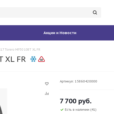
Акции и Новости
17 Torero MP30 108T XL FR
T XL FR
Артикул:
15860420000
7 700
руб.
Есть в наличии
(41)