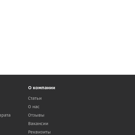
О компании
Статьи
О нас
врата
Отзывы
Вакансии
Реквизиты