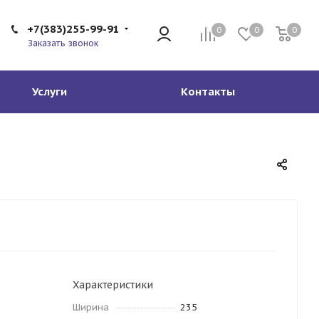
+7(383)255-99-91
0
0
0
Заказать звонок
Услуги
Контакты
Характеристики
Ширина
235