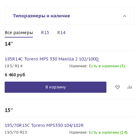
Типоразмеры и наличие
Все размеры
R15
R14
14''
185R14C Torero MPS 330 Maxilla 2 102/100Q
185/ R14
Наличие:
Есть в наличии (3)
6 460
руб.
В корзину
15''
195/70R15C Torero MPS330 104/102R
195/70 R15
Наличие:
Есть в наличии (14)