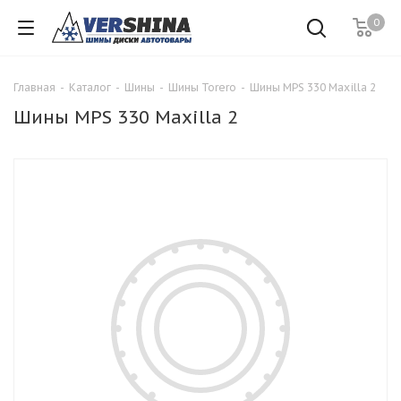
0
Главная
-
Каталог
-
Шины
-
Шины Torero
-
Шины MPS 330 Maxilla 2
Шины MPS 330 Maxilla 2