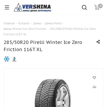
0
Главная
-
Каталог
-
Шины
-
Шины Pirelli
-
Шины Winter Ice Zero Friction
-
285/50R20 Pirelli Winter Ice Zero
Friction 116T XL
285/50R20 Pirelli Winter Ice Zero
Friction 116T XL