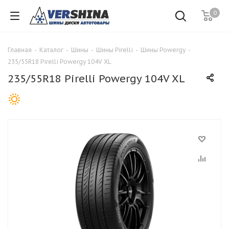
0
Главная
-
Каталог
-
Шины
-
Шины Pirelli
-
Шины Powergy
-
235/55R18 Pirelli Powergy 104V XL
235/55R18 Pirelli Powergy 104V XL