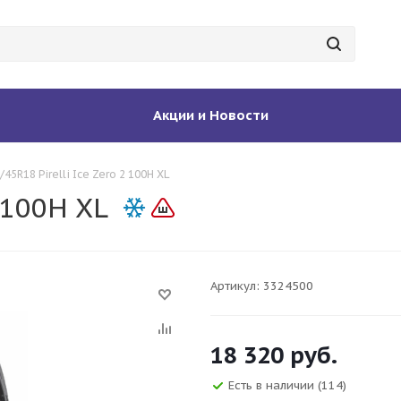
Акции и Новости
/45R18 Pirelli Ice Zero 2 100H XL
2 100H XL
Артикул:
3324500
18 320
руб.
Есть в наличии
(114)