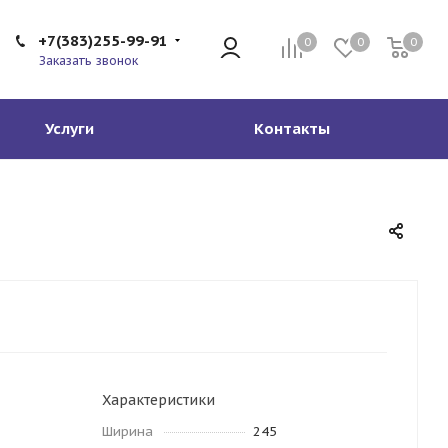
+7(383)255-99-91
0
0
0
Заказать звонок
Услуги
Контакты
Характеристики
Ширина
245