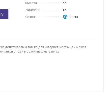
Высота
55
Диаметр
15
ну
Сезон
Зима
ена действительна только для интернет-магазина и может
личаться от цен в розничных магазинах