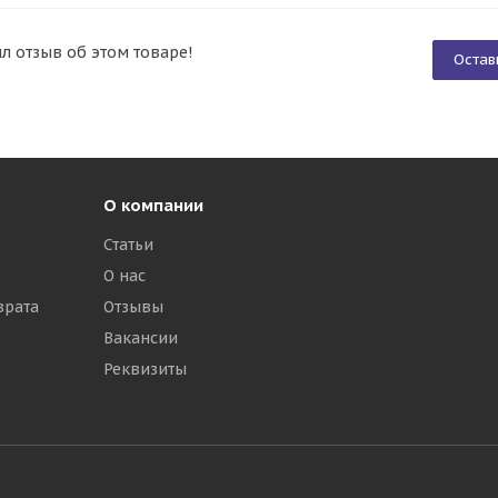
ил отзыв об этом товаре!
Остав
О компании
Статьи
О нас
врата
Отзывы
Вакансии
Реквизиты