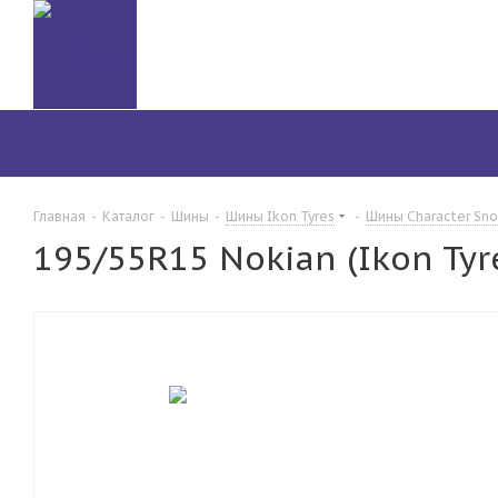
Главная
-
Каталог
-
Шины
-
Шины Ikon Tyres
-
Шины Character Sn
195/55R15 Nokian (Ikon Tyr