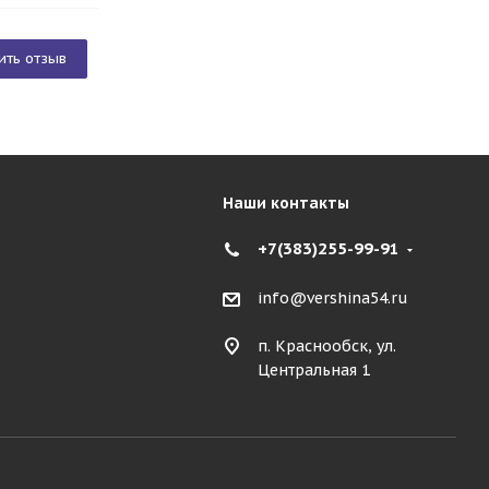
ить отзыв
Наши контакты
+7(383)255-99-91
info@vershina54.ru
п. Краснообск, ул.
Центральная 1