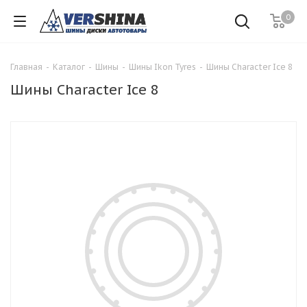
0
Главная
-
Каталог
-
Шины
-
Шины Ikon Tyres
-
Шины Character Ice 8
Шины Character Ice 8