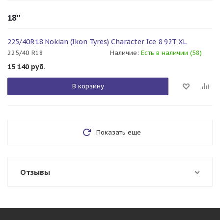
18''
225/40R18 Nokian (Ikon Tyres) Character Ice 8 92T XL
225/40 R18
Наличие:
Есть в наличии (58)
15 140
руб.
В корзину
Показать еще
Отзывы