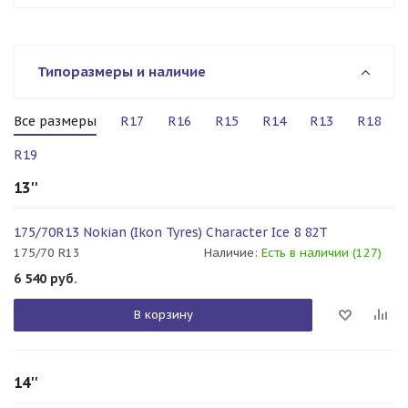
Типоразмеры и наличие
Все размеры
R17
R16
R15
R14
R13
R18
R19
13''
175/70R13 Nokian (Ikon Tyres) Character Ice 8 82T
175/70 R13
Наличие:
Есть в наличии (127)
6 540
руб.
В корзину
14''