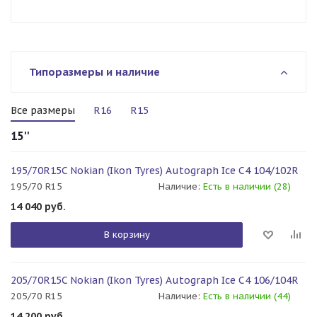
Типоразмеры и наличие
Все размеры
R16
R15
15''
195/70R15C Nokian (Ikon Tyres) Autograph Ice C4 104/102R
195/70 R15
Наличие:
Есть в наличии (28)
14 040
руб.
В корзину
205/70R15C Nokian (Ikon Tyres) Autograph Ice C4 106/104R
205/70 R15
Наличие:
Есть в наличии (44)
14 200
руб.