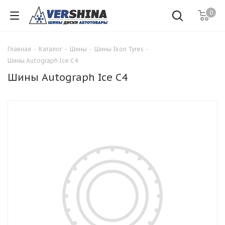
0
Главная
-
Каталог
-
Шины
-
Шины Ikon Tyres
-
Шины Autograph Ice C4
Шины Autograph Ice C4