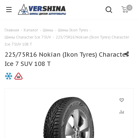
0
Главная
-
Каталог
-
Шины
-
Шины Ikon Tyres
-
Шины Character Ice 7 SUV
-
225/75R16 Nokian (Ikon Tyres) Character
Ice 7 SUV 108 T
225/75R16 Nokian (Ikon Tyres) Character
Ice 7 SUV 108 T