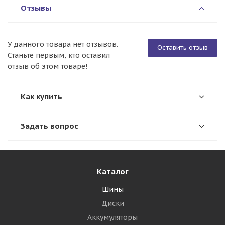
Отзывы
У данного товара нет отзывов.
Оставить отзыв
Станьте первым, кто оставил
отзыв об этом товаре!
Как купить
Задать вопрос
Каталог
Шины
Диски
Аккумуляторы