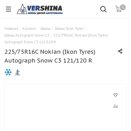
0
Главная
-
Каталог
-
Шины
-
Шины Ikon Tyres
-
Шины Autograph Snow C3
-
225/75R16C Nokian (Ikon Tyres)
Autograph Snow C3 121/120 R
225/75R16C Nokian (Ikon Tyres)
Autograph Snow C3 121/120 R