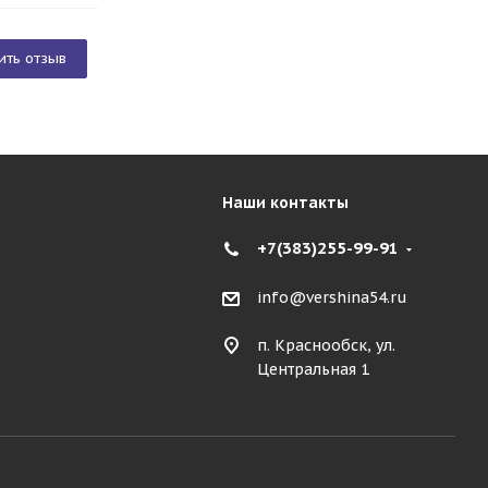
ить отзыв
Наши контакты
+7(383)255-99-91
info@vershina54.ru
п. Краснообск, ул.
Центральная 1