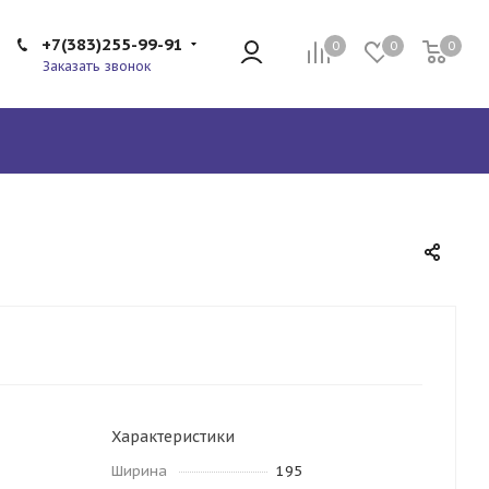
+7(383)255-99-91
0
0
0
Заказать звонок
Характеристики
Ширина
195