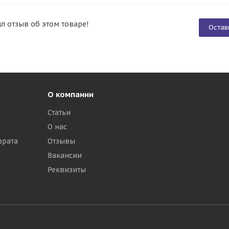
ил отзыв об этом товаре!
Остав
О компании
Статьи
О нас
врата
Отзывы
Вакансии
Реквизиты