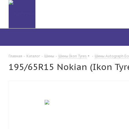
Главная
-
Каталог
-
Шины
-
Шины Ikon Tyres
-
Шины Autograph Ec
195/65R15 Nokian (Ikon Tyr