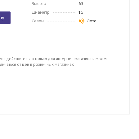
Высота
65
Диаметр
15
ну
Сезон
Лето
ена действительна только для интернет-магазина и может
личаться от цен в розничных магазинах