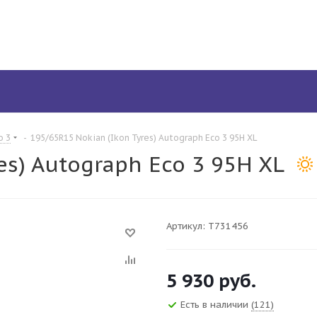
o 3
-
195/65R15 Nokian (Ikon Tyres) Autograph Eco 3 95H XL
es) Autograph Eco 3 95H XL
Артикул:
T731456
5 930
руб.
Есть в наличии
(121)