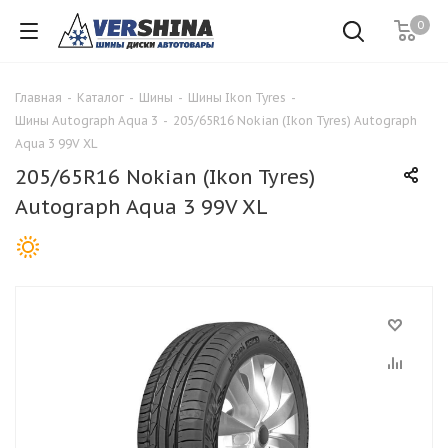
0
Главная
-
Каталог
-
Шины
-
Шины Ikon Tyres
-
Шины Autograph Aqua 3
-
205/65R16 Nokian (Ikon Tyres) Autograph
Aqua 3 99V XL
205/65R16 Nokian (Ikon Tyres)
Autograph Aqua 3 99V XL