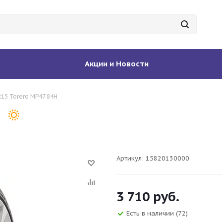
Акции и Новости
R15 Torero MP47 84H
Артикул:
15820130000
3 710
руб.
Есть в наличии
(72)