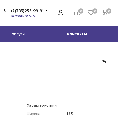
+7(383)255-99-91
0
0
0
Заказать звонок
Услуги
Контакты
Характеристики
Ширина
185