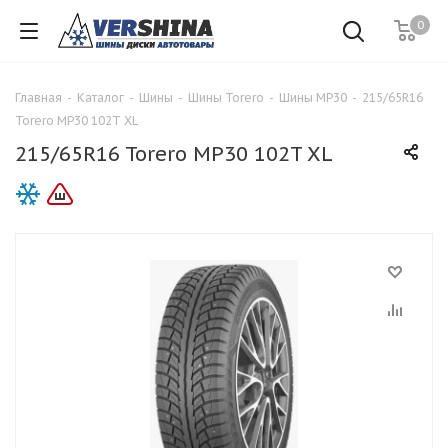
0
Главная
-
Каталог
-
Шины
-
Шины Torero
-
Шины MP30
-
215/65R16
Torero MP30 102T XL
215/65R16 Torero MP30 102T XL