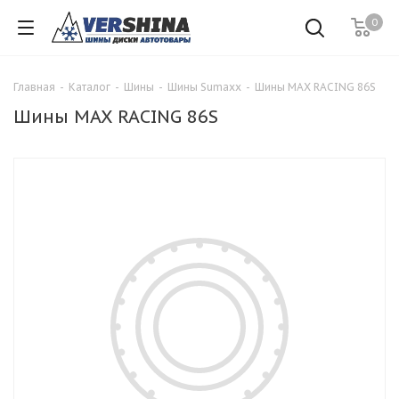
0
Главная
-
Каталог
-
Шины
-
Шины Sumaxx
-
Шины MAX RACING 86S
Шины MAX RACING 86S