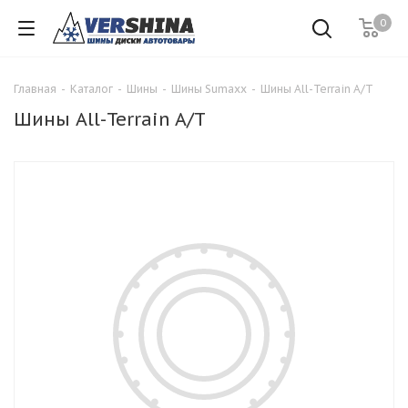
0
Главная
-
Каталог
-
Шины
-
Шины Sumaxx
-
Шины All-Terrain A/T
Шины All-Terrain A/T