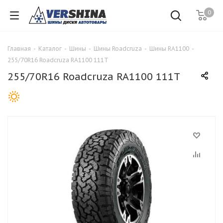
0
Главная
-
Каталог
-
Шины
-
Шины Roadcruza
-
Шины RA1100
-
255/70R16 Roadcruza RA1100 111T
255/70R16 Roadcruza RA1100 111T