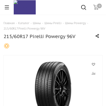
0
Главная
-
Каталог
-
Шины
-
Шины Pirelli
-
Шины Powergy
-
215/60R17 Pirelli Powergy 96V
215/60R17 Pirelli Powergy 96V