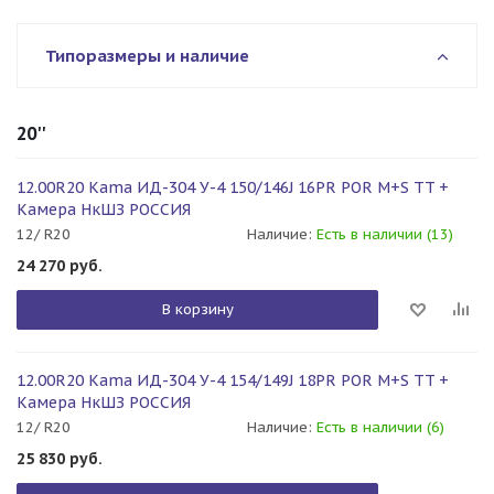
Типоразмеры и наличие
20''
12.00R20 Kama ИД-304 У-4 150/146J 16PR POR M+S TT +
Камера НкШЗ РОССИЯ
12/ R20
Наличие:
Есть в наличии (13)
24 270
руб.
В корзину
12.00R20 Kama ИД-304 У-4 154/149J 18PR POR M+S TT +
Камера НкШЗ РОССИЯ
12/ R20
Наличие:
Есть в наличии (6)
25 830
руб.