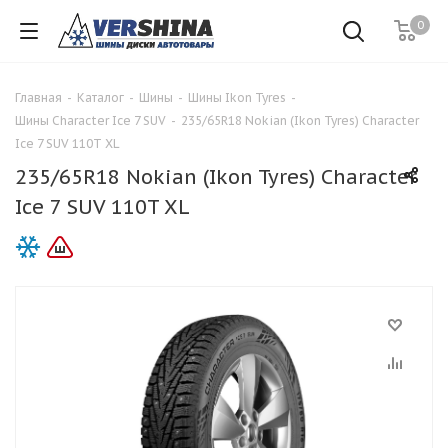
0
Главная
-
Каталог
-
Шины
-
Шины Ikon Tyres
-
Шины Character Ice 7 SUV
-
235/65R18 Nokian (Ikon Tyres) Character
Ice 7 SUV 110T XL
235/65R18 Nokian (Ikon Tyres) Character
Ice 7 SUV 110T XL