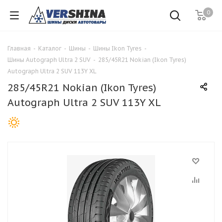
0
Главная
-
Каталог
-
Шины
-
Шины Ikon Tyres
-
Шины Autograph Ultra 2 SUV
-
285/45R21 Nokian (Ikon Tyres)
Autograph Ultra 2 SUV 113Y XL
285/45R21 Nokian (Ikon Tyres)
Autograph Ultra 2 SUV 113Y XL