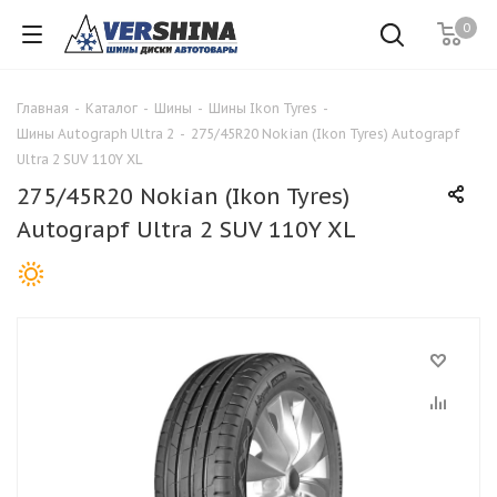
0
Главная
-
Каталог
-
Шины
-
Шины Ikon Tyres
-
Шины Autograph Ultra 2
-
275/45R20 Nokian (Ikon Tyres) Autograpf
Ultra 2 SUV 110Y XL
275/45R20 Nokian (Ikon Tyres)
Autograpf Ultra 2 SUV 110Y XL