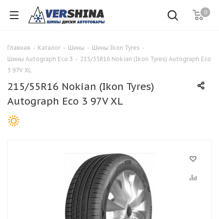
0
Главная
-
Каталог
-
Шины
-
Шины Ikon Tyres
-
Шины Autograph Eco 3
-
215/55R16 Nokian (Ikon Tyres) Autograph Eco
3 97V XL
215/55R16 Nokian (Ikon Tyres)
Autograph Eco 3 97V XL