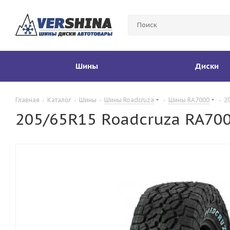
Шины
Диски
Главная
-
Каталог
-
Шины
-
Шины Roadcruza
-
Шины RA7000
-
2
205/65R15 Roadcruza RA700