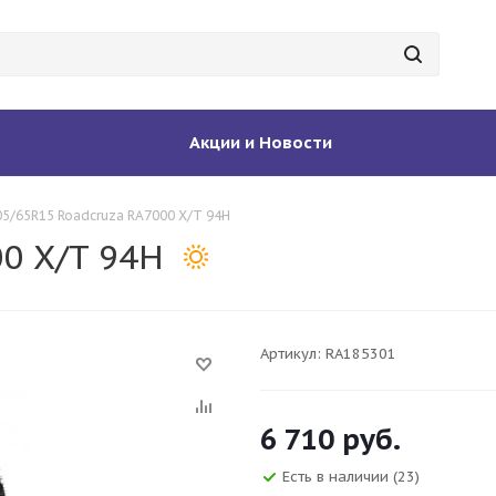
Акции и Новости
05/65R15 Roadcruza RA7000 X/T 94H
0 X/T 94H
Артикул:
RA185301
6 710
руб.
Есть в наличии
(23)