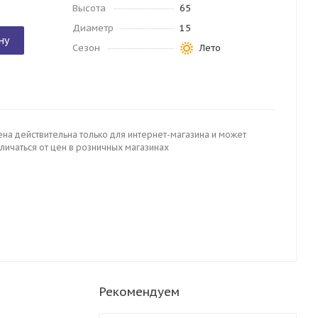
Высота
65
Диаметр
15
ну
Сезон
Лето
ена действительна только для интернет-магазина и может
личаться от цен в розничных магазинах
Рекомендуем