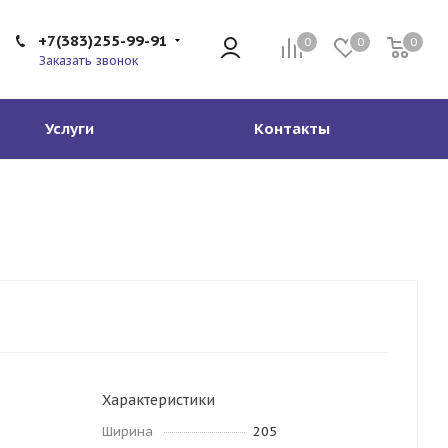
+7(383)255-99-91
0
0
0
Заказать звонок
Услуги
Контакты
Характеристики
Ширина
205