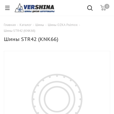
0
Главная
-
Каталог
-
Шины
-
Шины OZKA Pulmox
-
Шины STR42 (KNK66)
Шины STR42 (KNK66)