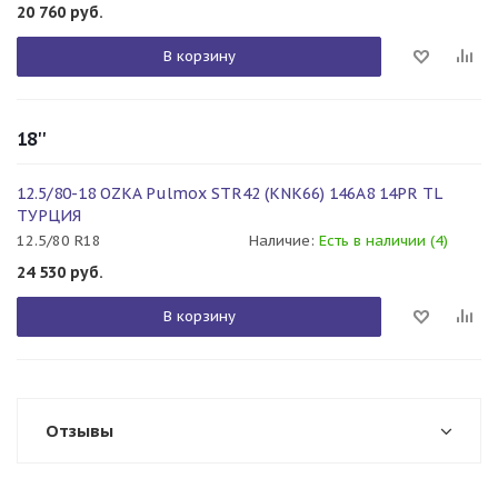
20 760
руб.
В корзину
18''
12.5/80-18 OZKA Pulmox STR42 (KNK66) 146A8 14PR TL
ТУРЦИЯ
12.5/80 R18
Наличие:
Есть в наличии (4)
24 530
руб.
В корзину
Отзывы