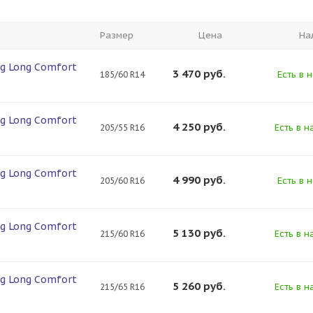
Размер
Цена
На
ng Long Comfort
3 470
руб.
Есть в 
185/60 R14
ng Long Comfort
4 250
руб.
Есть в н
205/55 R16
ng Long Comfort
4 990
руб.
Есть в 
205/60 R16
ng Long Comfort
5 130
руб.
Есть в н
215/60 R16
ng Long Comfort
5 260
руб.
Есть в н
215/65 R16