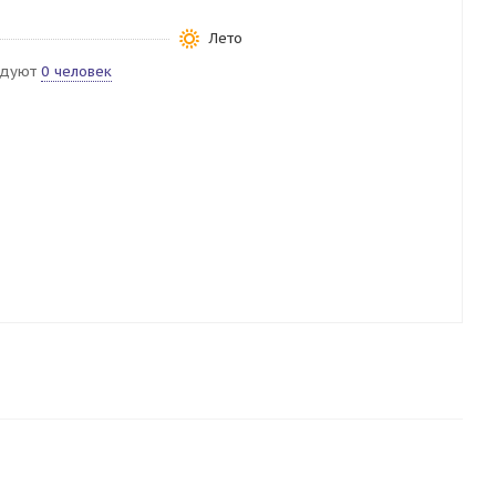
Лето
ндуют
0 человек