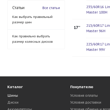
235/60R16 Li
Статьи
Все статьи
Master 100H
Как выбрать правильный
размер шин
215/60R17 Li
17''
Master 96H
Как правильно выбрать
размер колесных дисков
225/60R17 Li
Master 99V
Каталог
Покупателю
Шины
Условия оплаты
Диски
Условия доставки
Аккумуляторы
Условия обмена и воз