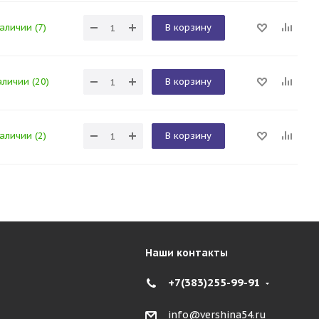
наличии (7)
В корзину
аличии (20)
В корзину
наличии (2)
В корзину
Наши контакты
+7(383)255-99-91
info@vershina54.ru