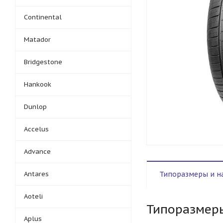
Continental
Matador
Bridgestone
Hankook
Dunlop
Accelus
Advance
Antares
Типоразмеры и н
Aoteli
Типоразмер
Aplus