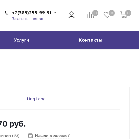
+7(383)255-99-91
0
0
0
Заказать звонок
Услуги
Контакты
Ling Long
70
руб.
личии (93)
Нашли дешевле?