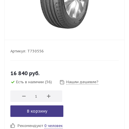
Артикул:
T730556
16 840
руб.
Есть в наличии
(36)
Нашли дешевле?
В корзину
Рекомендуют
0 человек