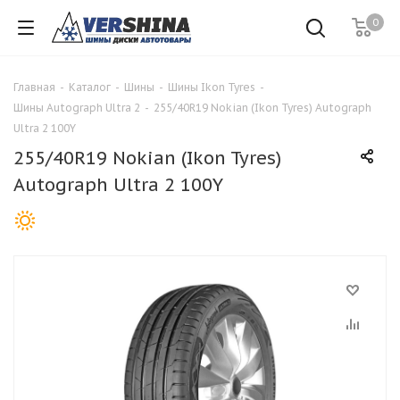
0
Главная
-
Каталог
-
Шины
-
Шины Ikon Tyres
-
Шины Autograph Ultra 2
-
255/40R19 Nokian (Ikon Tyres) Autograph
Ultra 2 100Y
255/40R19 Nokian (Ikon Tyres)
Autograph Ultra 2 100Y