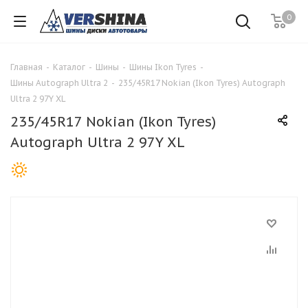
0
Главная
-
Каталог
-
Шины
-
Шины Ikon Tyres
-
Шины Autograph Ultra 2
-
235/45R17 Nokian (Ikon Tyres) Autograph
Ultra 2 97Y XL
235/45R17 Nokian (Ikon Tyres)
Autograph Ultra 2 97Y XL