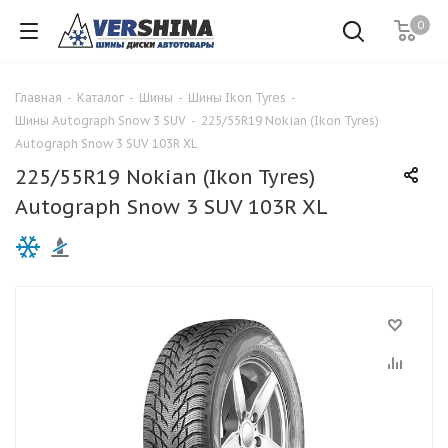
0
Главная
-
Каталог
-
Шины
-
Шины Ikon Tyres
-
Шины Autograph Snow 3 SUV
-
225/55R19 Nokian (Ikon Tyres)
Autograph Snow 3 SUV 103R XL
225/55R19 Nokian (Ikon Tyres)
Autograph Snow 3 SUV 103R XL