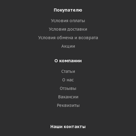
Покупателю
Условия оплаты
Условия доставки
Условия обмена и возврата
Акции
О компании
Статьи
О нас
Отзывы
Вакансии
Реквизиты
Наши контакты