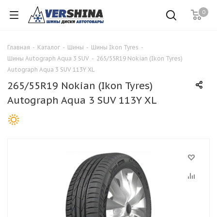
0
Главная
-
Каталог
-
Шины
-
Шины Ikon Tyres
-
Шины Autograph Aqua 3 SUV
-
265/55R19 Nokian (Ikon Tyres)
Autograph Aqua 3 SUV 113Y XL
265/55R19 Nokian (Ikon Tyres)
Autograph Aqua 3 SUV 113Y XL