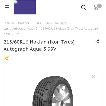
0
Главная
-
Каталог
-
Шины
-
Шины Ikon Tyres
-
Шины Autograph Aqua 3
-
215/60R16 Nokian (Ikon Tyres) Autograph
Aqua 3 99V
215/60R16 Nokian (Ikon Tyres)
Autograph Aqua 3 99V