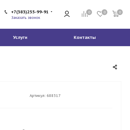
+7(383)255-99-91
0
0
0
Заказать звонок
Услуги
Контакты
Артикул:
688317