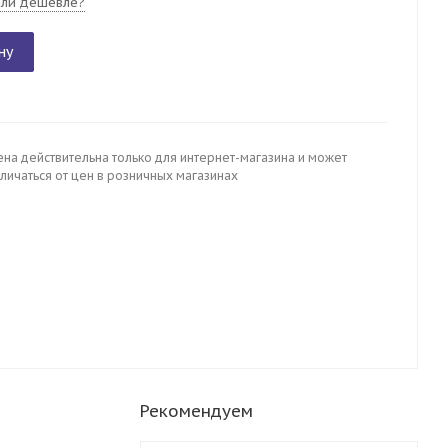
ли дешевле?
ну
ена действительна только для интернет-магазина и может
личаться от цен в розничных магазинах
Рекомендуем