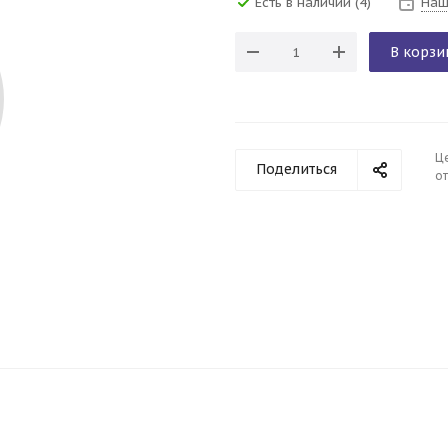
Есть в наличии
(4)
Наш
В корзи
Ц
Поделиться
от