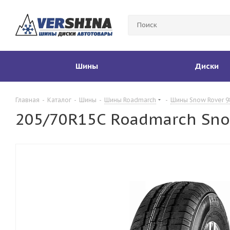
Шины
Диски
Главная
-
Каталог
-
Шины
-
Шины Roadmarch
-
Шины Snow Rover 9
205/70R15C Roadmarch Sno