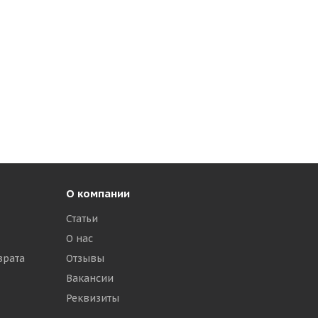
О компании
Статьи
О нас
врата
Отзывы
Вакансии
Реквизиты