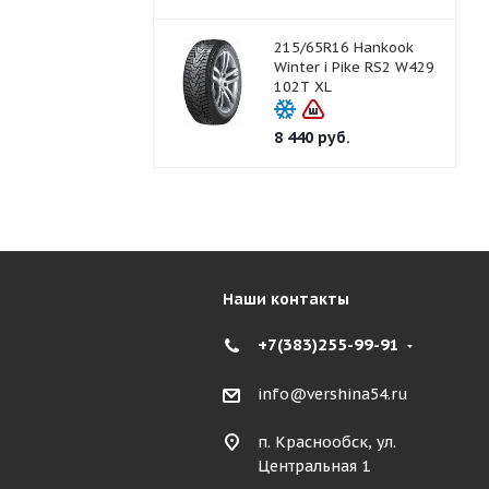
215/65R16 Hankook
Winter i Pike RS2 W429
102T XL
8 440
руб.
Наши контакты
+7(383)255-99-91
info@vershina54.ru
п. Краснообск, ул.
Центральная 1