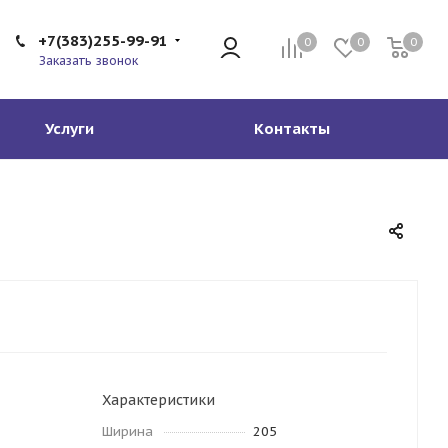
+7(383)255-99-91
0
0
0
Заказать звонок
Услуги
Контакты
Характеристики
Ширина
205