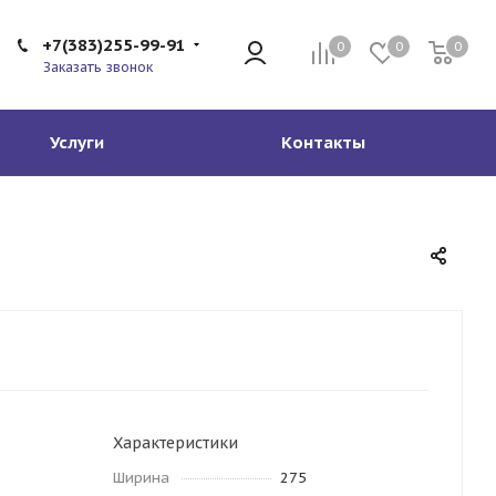
+7(383)255-99-91
0
0
0
Заказать звонок
Услуги
Контакты
Характеристики
Ширина
275