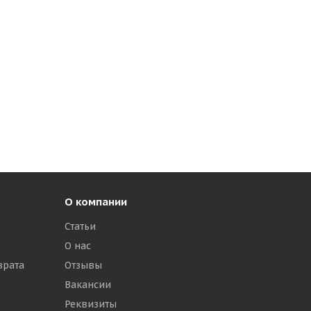
О компании
Статьи
О нас
врата
Отзывы
Вакансии
Реквизиты