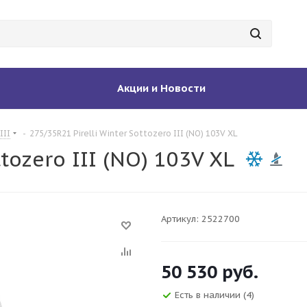
Акции и Новости
III
-
275/35R21 Pirelli Winter Sottozero III (NO) 103V XL
tozero III (NO) 103V XL
Артикул:
2522700
50 530
руб.
Есть в наличии
(4)