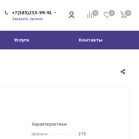
+7(383)255-99-91
0
0
0
Заказать звонок
Услуги
Контакты
Характеристики
Ширина
275