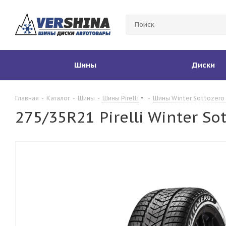
Шины
Диски
Главная
-
Каталог
-
Шины
-
Шины Pirelli
-
Шины Winter Sottozero 
275/35R21 Pirelli Winter Sot