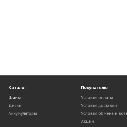
Каталог
Покупателю
Шины
Условия оплаты
Диски
Условия доставки
Аккумуляторы
Условия обмена и воз
Акции