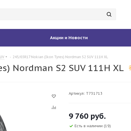
Акции и Новости
SUV
-
245/65R17 Nokian (Ikon Tyres) Nordman S2 SUV 111H XL
res) Nordman S2 SUV 111H XL
Артикул:
T731713
9 760
руб.
Есть в наличии
(19)