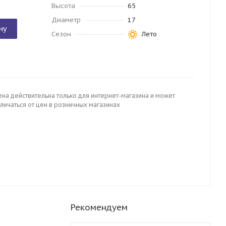
Высота
65
Диаметр
17
ну
Сезон
Лето
ена действительна только для интернет-магазина и может
личаться от цен в розничных магазинах
Рекомендуем