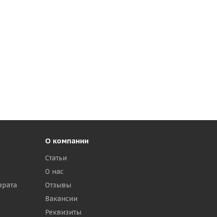
О компании
Статьи
О нас
врата
Отзывы
Вакансии
Реквизиты