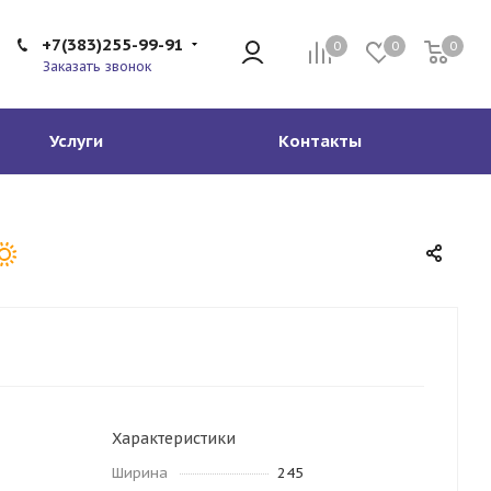
+7(383)255-99-91
0
0
0
Заказать звонок
Услуги
Контакты
Характеристики
Ширина
245