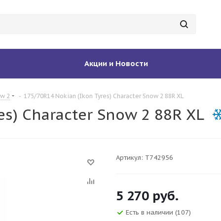
Акции и Новости
ow 2
-
175/70R14 Nokian (Ikon Tyres) Character Snow 2 88R XL
es) Character Snow 2 88R XL
Артикул:
T742956
5 270
руб.
Есть в наличии
(107)