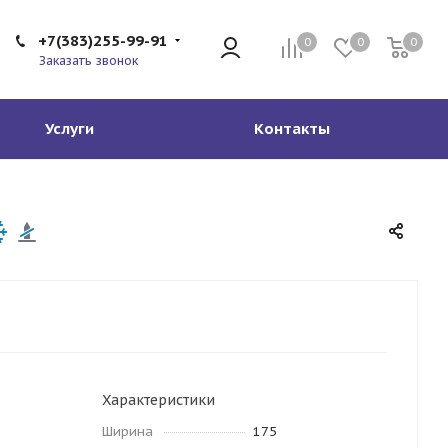
+7(383)255-99-91
0
0
0
Заказать звонок
Услуги
Контакты
Характеристики
Ширина
175