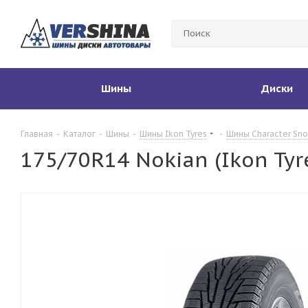
Шины
Диски
Главная
-
Каталог
-
Шины
-
Шины Ikon Tyres
-
Шины Character Sn
175/70R14 Nokian (Ikon Tyr